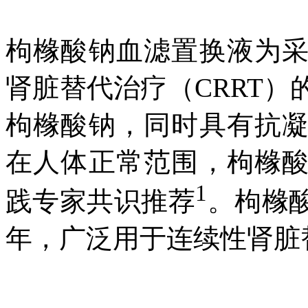
枸橼酸钠血滤置换液为
肾脏替代治疗（CRRT
枸橼酸钠，同时具有抗
在人体正常范围，枸橼
1
践专家共识推荐
。枸橼
年，广泛用于连续性肾脏