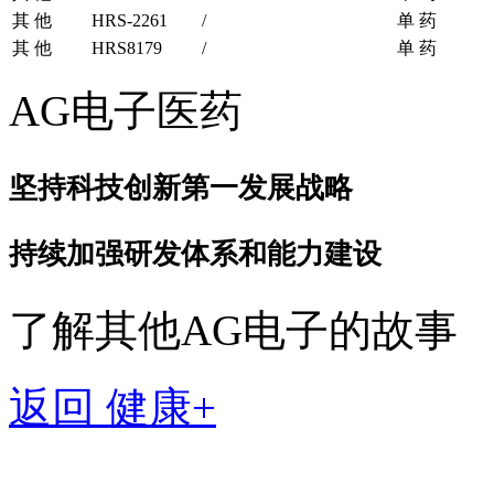
其 他
HRS-2261
/
单 药
其 他
HRS8179
/
单 药
AG电子医药
坚持科技创新第一发展战略
持续加强研发体系和能力建设
了解其他AG电子的故事
返回 健康+