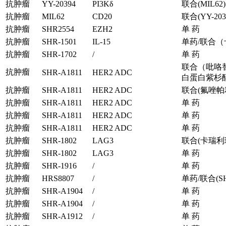
抗肿瘤
YY-20394
PI3Kδ
联合(MIL62)
抗肿瘤
MIL62
CD20
联合(YY-203
抗肿瘤
SHR2554
EZH2
单 药
抗肿瘤
SHR-1501
IL-15
单药/联合
抗肿瘤
SHR-1702
/
单 药
联合（吡咯替尼
抗肿瘤
SHR-A1811
HER2 ADC
白蛋白紫杉
抗肿瘤
SHR-A1811
HER2 ADC
联合(氟唑帕
抗肿瘤
SHR-A1811
HER2 ADC
单 药
抗肿瘤
SHR-A1811
HER2 ADC
单 药
抗肿瘤
SHR-A1811
HER2 ADC
单 药
抗肿瘤
SHR-1802
LAG3
联合(卡瑞利
抗肿瘤
SHR-1802
LAG3
单 药
抗肿瘤
SHR-1916
/
单 药
抗肿瘤
HRS8807
/
单药/联合(SH
抗肿瘤
SHR-A1904
/
单 药
抗肿瘤
SHR-A1904
/
单 药
抗肿瘤
SHR-A1912
/
单 药