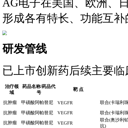
AG电子在美国、欧洲、
形成各有特长、功能互补
研发管线
已上市创新药后续主要临
治疗领
药品名称/药品代
靶 点
域
号
抗肿瘤
甲磺酸阿帕替尼
联合(卡瑞利珠
VEGFR
抗肿瘤
甲磺酸阿帕替尼
VEGFR
联合(卡瑞利珠
联合(奥沙利
抗肿瘤
甲磺酸阿帕替尼
VEGFR
抗)