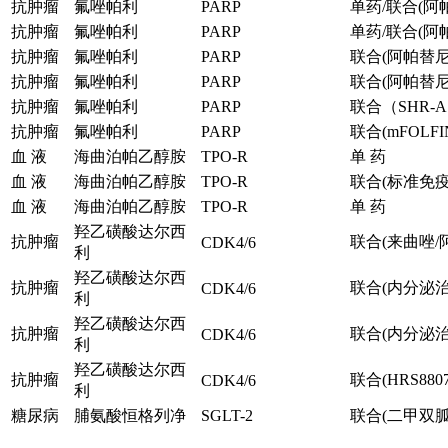
抗肿瘤
氟唑帕利
PARP
单药/联合(阿
抗肿瘤
氟唑帕利
PARP
单药/联合(阿
抗肿瘤
氟唑帕利
PARP
联合(阿帕替尼
抗肿瘤
氟唑帕利
PARP
联合(阿帕替尼
抗肿瘤
氟唑帕利
PARP
联合（SHR-A
抗肿瘤
氟唑帕利
PARP
联合(mFOLFI
血 液
海曲泊帕乙醇胺
TPO-R
单 药
血 液
海曲泊帕乙醇胺
TPO-R
联合(标准免
血 液
海曲泊帕乙醇胺
TPO-R
单 药
羟乙磺酸达尔西
抗肿瘤
联合(来曲唑/
CDK4/6
利
羟乙磺酸达尔西
抗肿瘤
联合(内分泌治
CDK4/6
利
羟乙磺酸达尔西
抗肿瘤
联合(内分泌治
CDK4/6
利
羟乙磺酸达尔西
抗肿瘤
联合(HRS8807
CDK4/6
利
糖尿病
脯氨酸恒格列净
SGLT-2
联合(二甲双胍