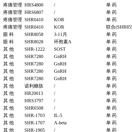
疼痛管理
HRS4800
/
单 药
疼痛管理
HRS6807
/
单 药
疼痛管理
SHR0410
KOR
单 药
疼痛管理
SHR0410
KOR
联合(SHR855
眼 科
SHR8058
3-11月
单 药
眼 科
SHR8028
环孢素A
单 药
其 他
SHR-1222
SOST
单 药
其 他
SHR7280
GnRH
单 药
其 他
SHR7280
GnRH
单 药
其 他
SHR7280
GnRH
单 药
其 他
SHR7280
GnRH
单 药
其 他
诺利糖肽
/
单 药
其 他
HR20013
/
单 药
其 他
HRS3797
/
单 药
其 他
SHR6508
/
单 药
其 他
SHR-1703
IL-5
单 药
其 他
SHR-1707
A-beta
单 药
其 他
SHR-1905
/
单 药